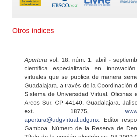
Otros índices
Apertura
vol. 18, núm. 1, abril - septiem
científica especializada en innovaci
virtuales que se publica de manera seme
Guadalajara, a través de la Coordinación 
Sistema de Universidad Virtual. Oficinas 
Arcos Sur, CP 44140, Guadalajara, Jalisc
ext. 18775,
www.
apertura@udgvirtual.udg.mx
. Editor resp
Gamboa. Número de la Reserva de Dere
Título de la versión electrónica: 04-200