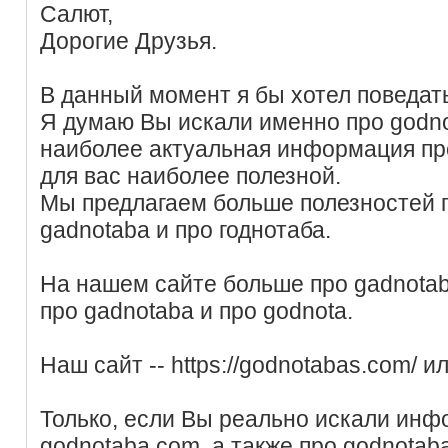
Салют,
Дорогие Друзья.
В данный момент я бы хотел поведать
Я думаю Вы искали именно про godno
наиболее актуальная информация пр
для вас наиболее полезной.
Мы предлагаем больше полезностей п
gadnotaba и про годнотаба.
На нашем сайте больше про gadnota
про gadnotaba и про godnota.
Наш сайт -- https://godnotabas.com/ и
Только, если Вы реально искали ин
godnotaba.com, а также про godnotab