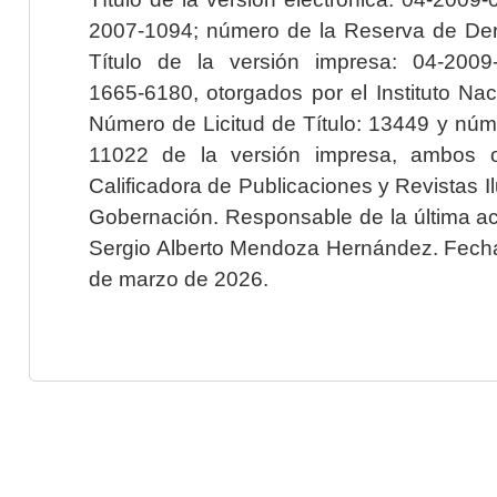
2007-1094; número de la Reserva de Der
Título de la versión impresa: 04-200
1665-6180, otorgados por el Instituto Nac
Número de Licitud de Título: 13449 y núme
11022 de la versión impresa, ambos o
Calificadora de Publicaciones y Revistas I
Gobernación. Responsable de la última ac
Sergio Alberto Mendoza Hernández. Fecha 
de marzo de 2026.