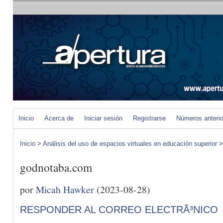
Inicio
Acerca de
Iniciar sesión
Registrarse
Números anteri
Inicio
>
Análisis del uso de espacios virtuales en educación superior
godnotaba.com
por
Micah Hawker
(2023-08-28)
RESPONDER AL CORREO ELECTRÃ³NICO