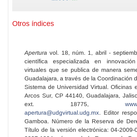
Otros índices
Apertura
vol. 18, núm. 1, abril - septiem
científica especializada en innovaci
virtuales que se publica de manera seme
Guadalajara, a través de la Coordinación 
Sistema de Universidad Virtual. Oficinas 
Arcos Sur, CP 44140, Guadalajara, Jalisc
ext. 18775,
www.
apertura@udgvirtual.udg.mx
. Editor resp
Gamboa. Número de la Reserva de Dere
Título de la versión electrónica: 04-200