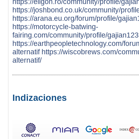
https://eligon.ro/community/profile/gajian
https://joshbond.co.uk/community/profile/
https://arana.eu.org/forum/profile/gajian1
https://motorcycle-batwing-
fairing.com/community/profile/gajian123-l
https://earthpeopletechnology.com/forum
alternatif
https://wiscobrews.com/communi
alternatif/
Indizaciones