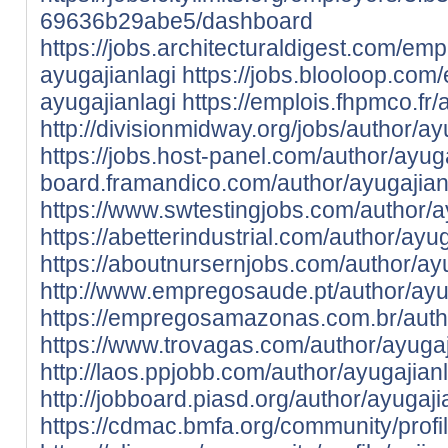
69636b29abe5/dashboard
https://jobs.architecturaldigest.com/em
ayugajianlagi
https://jobs.blooloop.co
ayugajianlagi
https://emplois.fhpmco.fr/
http://divisionmidway.org/jobs/author/ay
https://jobs.host-panel.com/author/ayuga
board.framandico.com/author/ayugajian
https://www.swtestingjobs.com/author/a
https://abetterindustrial.com/author/ayug
https://aboutnursernjobs.com/author/ayu
http://www.empregosaude.pt/author/ayug
https://empregosamazonas.com.br/autho
https://www.trovagas.com/author/ayugaj
http://laos.ppjobb.com/author/ayugajianl
http://jobboard.piasd.org/author/ayugaji
https://cdmac.bmfa.org/community/profile