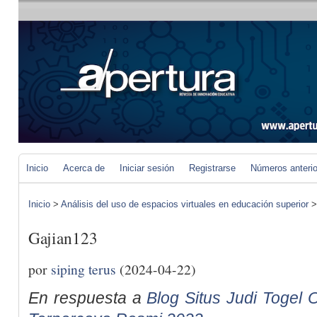
Inicio
Acerca de
Iniciar sesión
Registrarse
Números anteri
Inicio
>
Análisis del uso de espacios virtuales en educación superior
Gajian123
por
siping terus
(2024-04-22)
En respuesta a
Blog Situs Judi Togel O