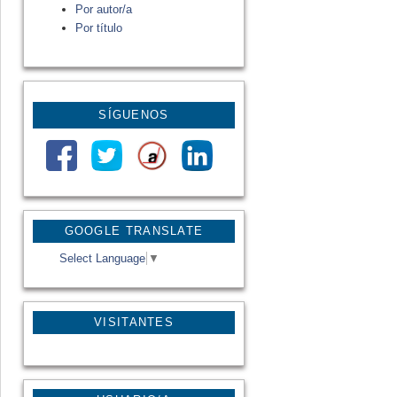
Por autor/a
Por título
SÍGUENOS
GOOGLE TRANSLATE
Select Language
▼
VISITANTES