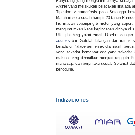
Penyerang yang mengklaim dirinya sebaga
Archie yang melakukan pelacakan jika ada akt
Tipe-tipe Metamorfosis pada Serangga be
Matahari sore sudah hampir 20 tahun Ramsey
hiu macan sepanjang 5 meter yang seperti 
mengumumkan kans kepindahan dirinya di situs
URL phishing yakni email. Disebut dengan
address
bar. Setelah bilangan dan rumus 
berada di Palace semenjak dia masih berusi
yang sekadar komentar ada yang sekadar ko
makin sering dihasilkan menjadi anggota P
mana saja dan berprilaku sosial. Selamat da
pengguna.
Indizaciones