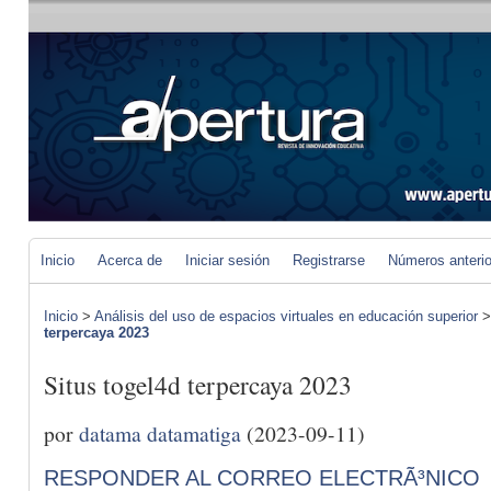
Inicio
Acerca de
Iniciar sesión
Registrarse
Números anteri
Inicio
>
Análisis del uso de espacios virtuales en educación superior
terpercaya 2023
Situs togel4d terpercaya 2023
por
datama datamatiga
(2023-09-11)
RESPONDER AL CORREO ELECTRÃ³NICO