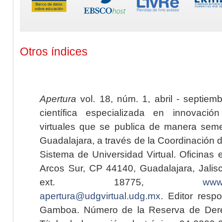
Otros índices
Apertura
vol. 18, núm. 1, abril - septiem
científica especializada en innovaci
virtuales que se publica de manera seme
Guadalajara, a través de la Coordinación 
Sistema de Universidad Virtual. Oficinas 
Arcos Sur, CP 44140, Guadalajara, Jalisc
ext. 18775,
www.
apertura@udgvirtual.udg.mx
. Editor resp
Gamboa. Número de la Reserva de Dere