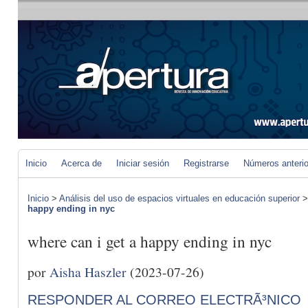
Inicio
Acerca de
Iniciar sesión
Registrarse
Números anteri
Inicio
>
Análisis del uso de espacios virtuales en educación superior
happy ending in nyc
where can i get a happy ending in nyc
por
Aisha Haszler
(2023-07-26)
RESPONDER AL CORREO ELECTRÃ³NICO