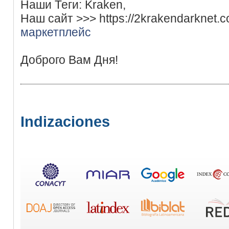
Наши Теги: Kraken,
Наш сайт >>> https://2krakendarknet.
маркетплейс
Доброго Вам Дня!
Indizaciones