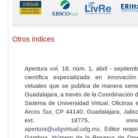
Otros índices
Apertura
vol. 18, núm. 1, abril - septiem
científica especializada en innovaci
virtuales que se publica de manera seme
Guadalajara, a través de la Coordinación 
Sistema de Universidad Virtual. Oficinas 
Arcos Sur, CP 44140, Guadalajara, Jalisc
ext. 18775,
www.
apertura@udgvirtual.udg.mx
. Editor resp
Gamboa. Número de la Reserva de Dere