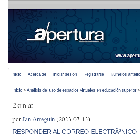
Inicio
Acerca de
Iniciar sesión
Registrarse
Números anteri
Inicio
>
Análisis del uso de espacios virtuales en educación superior
2krn at
por
Jan Arreguin
(2023-07-13)
RESPONDER AL CORREO ELECTRÃ³NICO