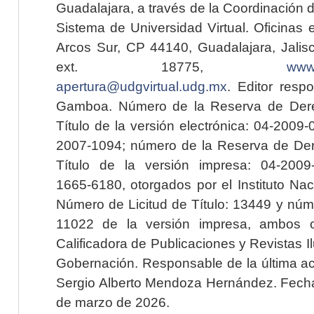
Guadalajara, a través de la Coordinación 
Sistema de Universidad Virtual. Oficinas 
Arcos Sur, CP 44140, Guadalajara, Jalisc
ext. 18775,
www.
apertura@udgvirtual.udg.mx
. Editor resp
Gamboa. Número de la Reserva de Dere
Título de la versión electrónica: 04-200
2007-1094; número de la Reserva de Der
Título de la versión impresa: 04-200
1665-6180, otorgados por el Instituto Nac
Número de Licitud de Título: 13449 y núme
11022 de la versión impresa, ambos o
Calificadora de Publicaciones y Revistas I
Gobernación. Responsable de la última ac
Sergio Alberto Mendoza Hernández. Fecha 
de marzo de 2026.