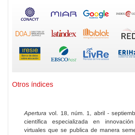
Otros índices
Apertura
vol. 18, núm. 1, abril - septiem
científica especializada en innovaci
virtuales que se publica de manera seme