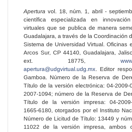
Apertura
vol. 18, núm. 1, abril - septiem
científica especializada en innovaci
virtuales que se publica de manera seme
Guadalajara, a través de la Coordinación 
Sistema de Universidad Virtual. Oficinas 
Arcos Sur, CP 44140, Guadalajara, Jalisc
ext. 18775,
www.
apertura@udgvirtual.udg.mx
. Editor resp
Gamboa. Número de la Reserva de Dere
Título de la versión electrónica: 04-200
2007-1094; número de la Reserva de Der
Título de la versión impresa: 04-200
1665-6180, otorgados por el Instituto Nac
Número de Licitud de Título: 13449 y núme
11022 de la versión impresa, ambos o