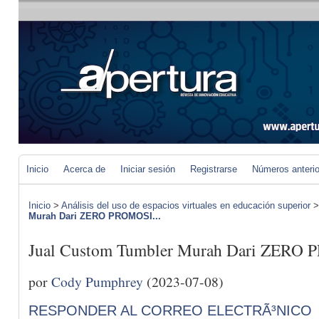
Inicio
Acerca de
Iniciar sesión
Registrarse
Números anteri
Inicio
>
Análisis del uso de espacios virtuales en educación superior
Murah Dari ZERO PROMOSI...
Jual Custom Tumbler Murah Dari ZERO 
por
Cody Pumphrey
(2023-07-08)
RESPONDER AL CORREO ELECTRÃ³NICO