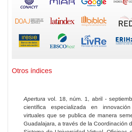
Otros índices
Apertura
vol. 18, núm. 1, abril - septiem
científica especializada en innovaci
virtuales que se publica de manera seme
Guadalajara, a través de la Coordinación 
Sistema de Universidad Virtual. Oficinas 