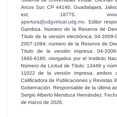
Arcos Sur, CP 44140, Guadalajara, Jalisc
ext. 18775,
www.
apertura@udgvirtual.udg.mx
. Editor resp
Gamboa. Número de la Reserva de Dere
Título de la versión electrónica: 04-200
2007-1094; número de la Reserva de Der
Título de la versión impresa: 04-200
1665-6180, otorgados por el Instituto Nac
Número de Licitud de Título: 13449 y núme
11022 de la versión impresa, ambos o
Calificadora de Publicaciones y Revistas I
Gobernación. Responsable de la última ac
Sergio Alberto Mendoza Hernández. Fecha 
de marzo de 2026.