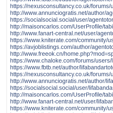
https://nexusconsultancy.co.uk/forums/
http://www.annunciogratis.net/author/a
https://socialsocial.social/user/agentot
http://maisoncarlos.com/UserProfile/ta
http://www.fanart-central.net/user/agent
https://www.kniterate.com/community/u
https://avjoblistings.com/author/agento
http://www.freeok.cn/home.php?mod=
https://www.chaloke.com/forums/users/l
https://www.fbtb.net/author/lifabandartot
https://nexusconsultancy.co.uk/forums/u
http://www.annunciogratis.net/author/lif
https://socialsocial.social/user/lifabanda
http://maisoncarlos.com/UserProfile/ta
http://www.fanart-central.net/user/lifaba
https://www.kniterate.com/community/us