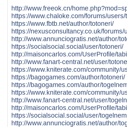
http://www.freeok.cn/home.php?mod=
https://www.chaloke.com/forums/users/t
https://www.fbtb.net/author/totoneri/
https://nexusconsultancy.co.uk/forums/u
http://www.annunciogratis.net/author/tot
https://socialsocial.social/user/totoneri/
http://maisoncarlos.com/UserProfile/ta
http://www.fanart-central.net/user/totoner
https://www.kniterate.com/community/us
https://bagogames.com/author/totoneri/
https://bagogames.com/author/togelnem
https://www.kniterate.com/community/us
http://www.fanart-central.net/user/togeln
http://maisoncarlos.com/UserProfile/ta
https://socialsocial.social/user/togelnem
http://www.annunciogratis.net/author/to