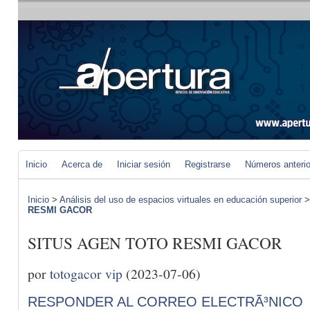
Inicio
Acerca de
Iniciar sesión
Registrarse
Números anteri
Inicio
>
Análisis del uso de espacios virtuales en educación superior
RESMI GACOR
SITUS AGEN TOTO RESMI GACOR
por
totogacor vip
(2023-07-06)
RESPONDER AL CORREO ELECTRÃ³NICO