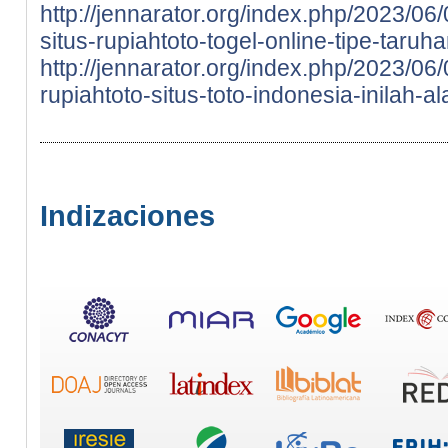
http://jennarator.org/index.php/2023/06
situs-rupiahtoto-togel-online-tipe-taru
http://jennarator.org/index.php/2023/0
rupiahtoto-situs-toto-indonesia-inilah-a
Indizaciones