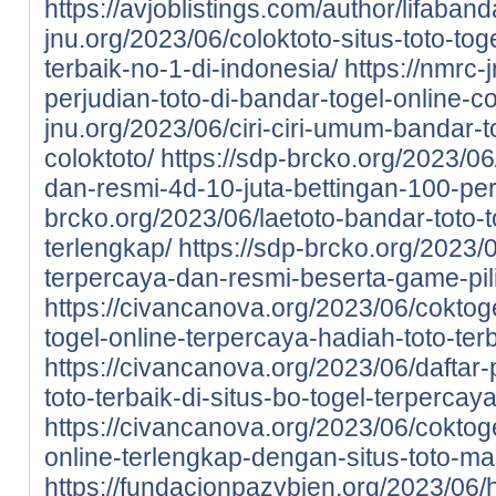
https://avjoblistings.com/author/lifaband
jnu.org/2023/06/coloktoto-situs-toto-to
terbaik-no-1-di-indonesia/
https://nmrc-
perjudian-toto-di-bandar-togel-online-co
jnu.org/2023/06/ciri-ciri-umum-bandar-t
coloktoto/
https://sdp-brcko.org/2023/06/
dan-resmi-4d-10-juta-bettingan-100-per
brcko.org/2023/06/laetoto-bandar-toto-to
terlengkap/
https://sdp-brcko.org/2023/0
terpercaya-dan-resmi-beserta-game-p
https://civancanova.org/2023/06/coktoge
togel-online-terpercaya-hadiah-toto-ter
https://civancanova.org/2023/06/daftar-
toto-terbaik-di-situs-bo-togel-terpercay
https://civancanova.org/2023/06/coktoge
online-terlengkap-dengan-situs-toto-m
https://fundacionpazybien.org/2023/06/