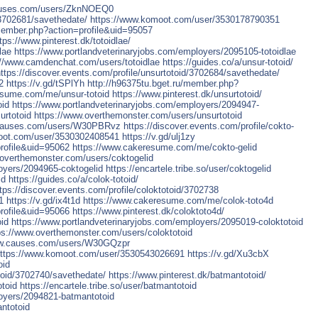
auses.com/users/ZknNOEQ0
e/3702681/savethedate/
https://www.komoot.com/user/3530178790351
/member.php?action=profile&uid=95057
tps://www.pinterest.dk/totoidlae/
lae
https://www.portlandveterinaryjobs.com/employers/2095105-totoidlae
://www.camdenchat.com/users/totoidlae
https://guides.co/a/unsur-totoid/
ttps://discover.events.com/profile/unsurtotoid/3702684/savethedate/
2
https://v.gd/tSPlYh
http://h96375tu.bget.ru/member.php?
esume.com/me/unsur-totoid
https://www.pinterest.dk/unsurtotoid/
oid
https://www.portlandveterinaryjobs.com/employers/2094947-
urtotoid
https://www.overthemonster.com/users/unsurtotoid
.causes.com/users/W30PBRvz
https://discover.events.com/profile/cokto-
oot.com/user/3530302408541
https://v.gd/ulj1zy
profile&uid=95062
https://www.cakeresume.com/me/cokto-gelid
.overthemonster.com/users/coktogelid
oyers/2094965-coktogelid
https://encartele.tribe.so/user/coktogelid
id
https://guides.co/a/colok-totoid/
tps://discover.events.com/profile/coloktotoid/3702738
1
https://v.gd/ix4t1d
https://www.cakeresume.com/me/colok-toto4d
profile&uid=95066
https://www.pinterest.dk/coloktoto4d/
id
https://www.portlandveterinaryjobs.com/employers/2095019-coloktotoid
ps://www.overthemonster.com/users/coloktotoid
ww.causes.com/users/W30GQzpr
ttps://www.komoot.com/user/3530543026691
https://v.gd/Xu3cbX
oid
otoid/3702740/savethedate/
https://www.pinterest.dk/batmantotoid/
toid
https://encartele.tribe.so/user/batmantotoid
loyers/2094821-batmantotoid
ntotoid