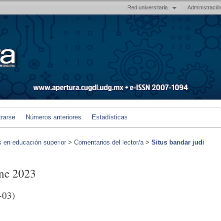
Red universitaria
Administració
trarse
Números anteriores
Estadísticas
s en educación superior
>
Comentarios del lector/a
>
Situs bandar judi
ine 2023
-03)