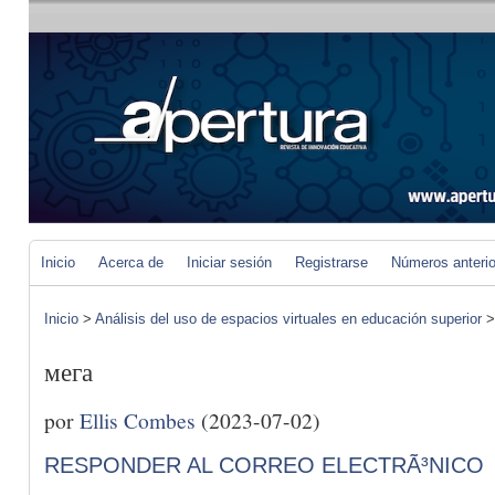
Inicio
Acerca de
Iniciar sesión
Registrarse
Números anteri
Inicio
>
Análisis del uso de espacios virtuales en educación superior
мега
por
Ellis Combes
(2023-07-02)
RESPONDER AL CORREO ELECTRÃ³NICO