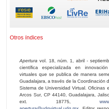
Otros índices
Apertura
vol. 18, núm. 1, abril - septiem
científica especializada en innovaci
virtuales que se publica de manera seme
Guadalajara, a través de la Coordinación 
Sistema de Universidad Virtual. Oficinas 
Arcos Sur, CP 44140, Guadalajara, Jalisc
ext. 18775,
www.
apertura@udgvirtual.udg.mx
. Editor resp