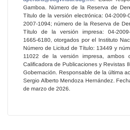
Gamboa. Número de la Reserva de Dere
Título de la versión electrónica: 04-200
2007-1094; número de la Reserva de Der
Título de la versión impresa: 04-200
1665-6180, otorgados por el Instituto Nac
Número de Licitud de Título: 13449 y núme
11022 de la versión impresa, ambos o
Calificadora de Publicaciones y Revistas I
Gobernación. Responsable de la última ac
Sergio Alberto Mendoza Hernández. Fecha 
de marzo de 2026.