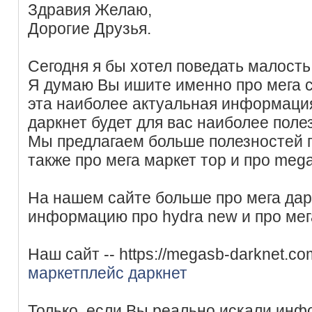
Здравия Желаю,
Дорогие Друзья.
Сегодня я бы хотел поведать малость 
Я думаю Вы ишите именно про мега с
эта наиболее актуальная информаци
даркнет будет для вас наиболее поле
Мы предлагаем больше полезностей п
также про мега маркет тор и про mega 
На нашем сайте больше про мега дарк
информацию про hydra new и про мег
Наш сайт -- https://megasb-darknet.c
маркетплейс даркнет
Только, если Вы реально искали инф