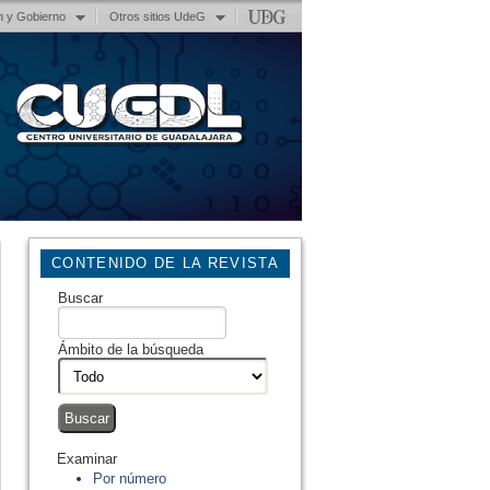
n y Gobierno
Otros sitios UdeG
CONTENIDO DE LA REVISTA
Buscar
Ámbito de la búsqueda
Examinar
Por número