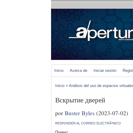
Inicio
Acerca de
Iniciar sesión
Regis
Inicio
>
Análisis del uso de espacios virtuale
Вскрытие дверей
por
Buster Byles
(2023-07-02)
RESPONDER AL CORREO ELECTRÃ³NICO
Привет,