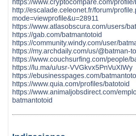
https://www.cryptocompare.com/profile/b
http://escalade.celeonet.fr/forum/profile
mode=viewprofile&u=28911
https://www.atlasobscura.com/users/ba
https://gab.com/batmantotoid
https://community.windy.com/user/batma
https://my.archdaily.com/us/@batman-to
https://www.couchsurfing.com/people/b
https://lu.ma/u/usr-VVGkvx5PnVuXIWy
https://ebusinesspages.com/batmantoto
https://www.quia.com/profiles/batotoid
https://www.animaljobsdirect.com/empl
batmantotoid