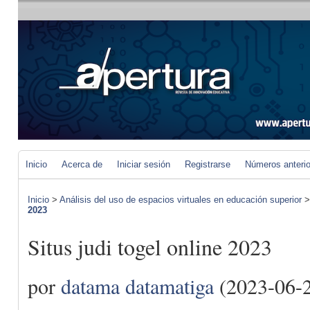
Inicio
Acerca de
Iniciar sesión
Registrarse
Números anteri
Inicio
>
Análisis del uso de espacios virtuales en educación superior
2023
Situs judi togel online 2023
por
datama datamatiga
(2023-06-