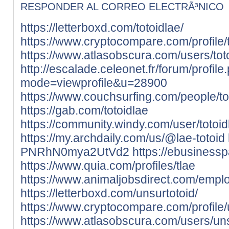
RESPONDER AL CORREO ELECTRÃ³NICO
https://letterboxd.com/totoidlae/
https://www.cryptocompare.com/profile/to
https://www.atlasobscura.com/users/tot
http://escalade.celeonet.fr/forum/profile
mode=viewprofile&u=28900
https://www.couchsurfing.com/people/to
https://gab.com/totoidlae
https://community.windy.com/user/totoid
https://my.archdaily.com/us/@lae-totoid
PNRhN0mya2UtVd2
https://ebusiness
https://www.quia.com/profiles/tlae
https://www.animaljobsdirect.com/empl
https://letterboxd.com/unsurtotoid/
https://www.cryptocompare.com/profile/u
https://www.atlasobscura.com/users/uns