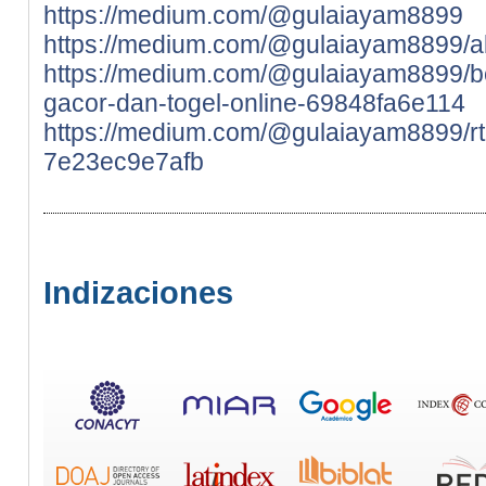
https://medium.com/@gulaiayam8899
https://medium.com/@gulaiayam8899/a
https://medium.com/@gulaiayam8899/beri
gacor-dan-togel-online-69848fa6e114
https://medium.com/@gulaiayam8899/rtp
7e23ec9e7afb
Indizaciones