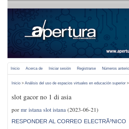
Inicio
Acerca de
Iniciar sesión
Registrarse
Números anteri
Inicio
>
Análisis del uso de espacios virtuales en educación superior
slot gacor no 1 di asia
por
mr istana slot istana
(2023-06-21)
RESPONDER AL CORREO ELECTRÃ³NICO