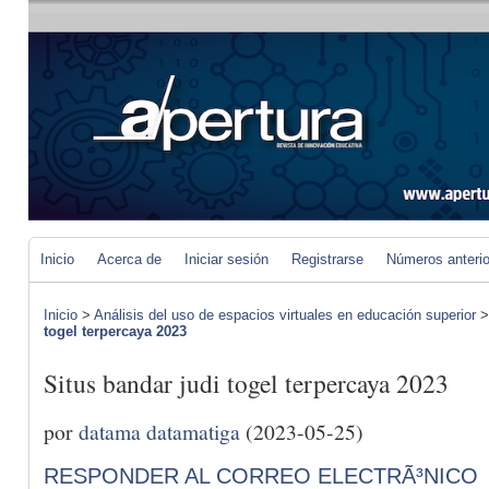
Inicio
Acerca de
Iniciar sesión
Registrarse
Números anteri
Inicio
>
Análisis del uso de espacios virtuales en educación superior
togel terpercaya 2023
Situs bandar judi togel terpercaya 2023
por
datama datamatiga
(2023-05-25)
RESPONDER AL CORREO ELECTRÃ³NICO