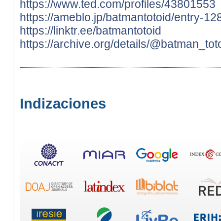
https://www.ted.com/profiles/43801553
https://ameblo.jp/batmantotoid/entry-1
https://linktr.ee/batmantotoid
https://archive.org/details/@batman_tot
Indizaciones