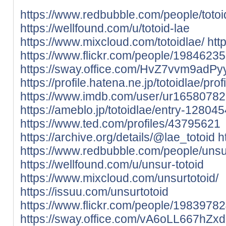
https://www.redbubble.com/people/toto
https://wellfound.com/u/totoid-lae
https://www.mixcloud.com/totoidlae/
htt
https://www.flickr.com/people/198462
https://sway.office.com/HvZ7vvm9adPy
https://profile.hatena.ne.jp/totoidlae/profi
https://www.imdb.com/user/ur16580782
https://ameblo.jp/totoidlae/entry-12804
https://www.ted.com/profiles/43795621
https://archive.org/details/@lae_totoid
h
https://www.redbubble.com/people/uns
https://wellfound.com/u/unsur-totoid
https://www.mixcloud.com/unsurtotoid/
https://issuu.com/unsurtotoid
https://www.flickr.com/people/198397
https://sway.office.com/vA6oLL667hZx