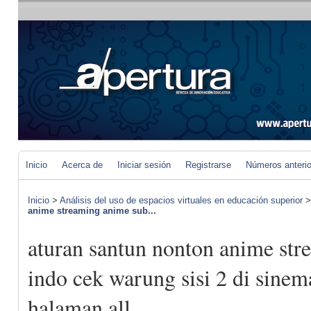
Inicio
Acerca de
Iniciar sesión
Registrarse
Números anteri
Inicio
>
Análisis del uso de espacios virtuales en educación superior
anime streaming anime sub...
aturan santun nonton anime st
indo cek warung sisi 2 di sine
halaman all