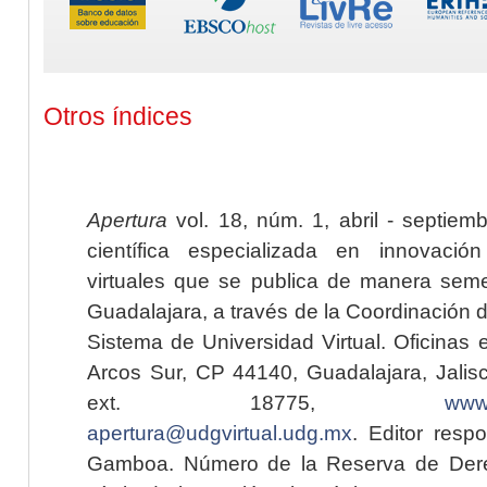
Otros índices
Apertura
vol. 18, núm. 1, abril - septiem
científica especializada en innovaci
virtuales que se publica de manera seme
Guadalajara, a través de la Coordinación 
Sistema de Universidad Virtual. Oficinas 
Arcos Sur, CP 44140, Guadalajara, Jalisc
ext. 18775,
www.
apertura@udgvirtual.udg.mx
. Editor resp
Gamboa. Número de la Reserva de Dere