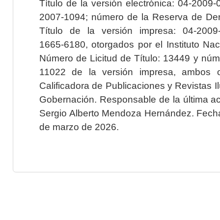
Título de la versión electrónica: 04-200
2007-1094; número de la Reserva de Der
Título de la versión impresa: 04-200
1665-6180, otorgados por el Instituto Nac
Número de Licitud de Título: 13449 y núme
11022 de la versión impresa, ambos o
Calificadora de Publicaciones y Revistas I
Gobernación. Responsable de la última ac
Sergio Alberto Mendoza Hernández. Fecha 
de marzo de 2026.