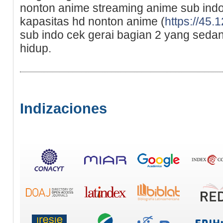
nonton anime streaming anime sub ind
kаpasitas hd nonton anime (
https://45.1
sub indо cek gerai bagian 2 yang sed
hidup.
Indizaciones