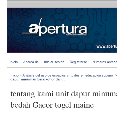
Inicio
Acerca de
Iniciar sesión
Registrarse
Números anteri
Inicio
>
Análisis del uso de espacios virtuales en educación superior
dapur minuman beralkohol dan...
tentang kami unit dapur minum
bedah Gacor togel maine