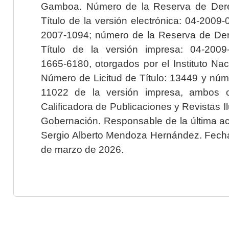
Gamboa. Número de la Reserva de Dere
Título de la versión electrónica: 04-200
2007-1094; número de la Reserva de Der
Título de la versión impresa: 04-200
1665-6180, otorgados por el Instituto Nac
Número de Licitud de Título: 13449 y núme
11022 de la versión impresa, ambos o
Calificadora de Publicaciones y Revistas I
Gobernación. Responsable de la última ac
Sergio Alberto Mendoza Hernández. Fecha 
de marzo de 2026.