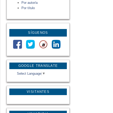
Por autor/a
Por título
SÍGUENOS
GOOGLE TRANSLATE
Select Language
▼
VISITANTES