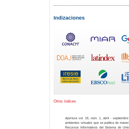
Indizaciones
Otros índices
Apertura
vol. 18, núm. 1, abril - septiembre
ambientes virtuales que se publica de maner
Recursos Informativos del Sistema de Univ