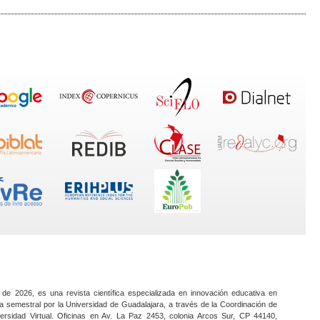
 de 2026, es una revista científica especializada en innovación educativa en
a semestral por la Universidad de Guadalajara, a través de la Coordinación de
ersidad Virtual. Oficinas en Av. La Paz 2453, colonia Arcos Sur, CP 44140,