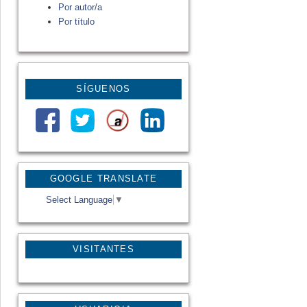
Por autor/a
Por título
SÍGUENOS
GOOGLE TRANSLATE
Select Language
▼
VISITANTES