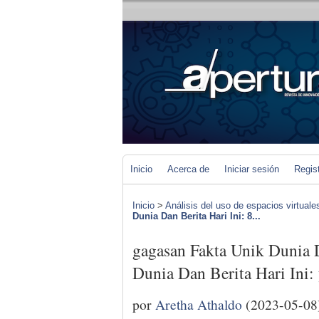
Inicio
Acerca de
Iniciar sesión
Regis
Inicio
>
Análisis del uso de espacios virtuale
Dunia Dan Berita Hari Ini: 8...
gagasan Fakta Unik Dunia D
Dunia Dan Berita Hari Ini:
por
Aretha Athaldo
(2023-05-08