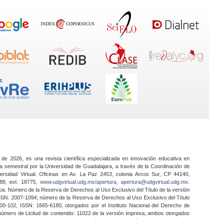
 de 2026, es una revista científica especializada en innovación educativa en
a semestral por la Universidad de Guadalajara, a través de la Coordinación de
ersidad Virtual. Oficinas en Av. La Paz 2453, colonia Arcos Sur, CP 44140,
888, ext. 18775,
www.udgvirtual.udg.mx/apertura
,
apertura@udgvirtual.udg.mx
.
a. Número de la Reserva de Derechos al Uso Exclusivo del Título de la versión
SSN: 2007-1094; número de la Reserva de Derechos al Uso Exclusivo del Título
0-102, ISSN: 1665-6180, otorgados por el Instituto Nacional del Derecho de
 número de Licitud de contenido: 11022 de la versión impresa, ambos otorgados