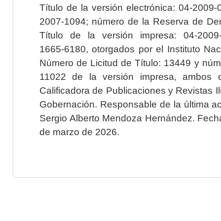
Título de la versión electrónica: 04-200
2007-1094; número de la Reserva de Der
Título de la versión impresa: 04-200
1665-6180, otorgados por el Instituto Nac
Número de Licitud de Título: 13449 y núme
11022 de la versión impresa, ambos o
Calificadora de Publicaciones y Revistas I
Gobernación. Responsable de la última ac
Sergio Alberto Mendoza Hernández. Fecha 
de marzo de 2026.