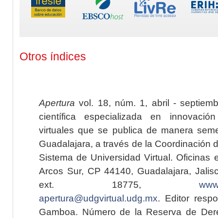
Otros índices
Apertura
vol. 18, núm. 1, abril - septiem
científica especializada en innovaci
virtuales que se publica de manera seme
Guadalajara, a través de la Coordinación 
Sistema de Universidad Virtual. Oficinas 
Arcos Sur, CP 44140, Guadalajara, Jalisc
ext. 18775,
www.
apertura@udgvirtual.udg.mx
. Editor resp
Gamboa. Número de la Reserva de Dere