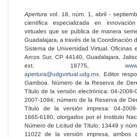
Apertura
vol. 18, núm. 1, abril - septiem
científica especializada en innovaci
virtuales que se publica de manera seme
Guadalajara, a través de la Coordinación 
Sistema de Universidad Virtual. Oficinas 
Arcos Sur, CP 44140, Guadalajara, Jalisc
ext. 18775,
www.
apertura@udgvirtual.udg.mx
. Editor resp
Gamboa. Número de la Reserva de Dere
Título de la versión electrónica: 04-200
2007-1094; número de la Reserva de Der
Título de la versión impresa: 04-200
1665-6180, otorgados por el Instituto Nac
Número de Licitud de Título: 13449 y núme
11022 de la versión impresa, ambos o