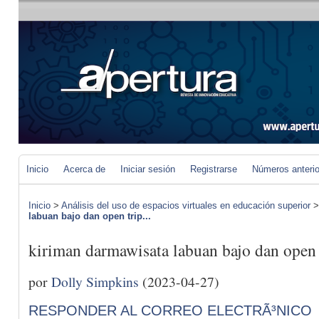
Inicio
Acerca de
Iniciar sesión
Registrarse
Números anteri
Inicio
>
Análisis del uso de espacios virtuales en educación superior
labuan bajo dan open trip...
kiriman darmawisata labuan bajo dan open 
por
Dolly Simpkins
(2023-04-27)
RESPONDER AL CORREO ELECTRÃ³NICO