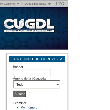
n y Gobierno
Otros sitios UdeG
CONTENIDO DE LA REVISTA
Buscar
Ámbito de la búsqueda
Examinar
Por número