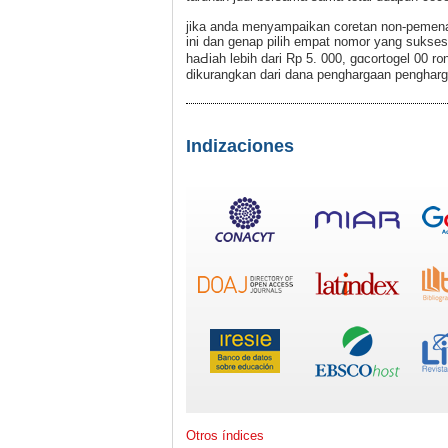
jika anda menyampaikan coretan non-pemena
ini dan gеnap pilih empat nomor yang sukses
haԀiah lebih dari Rp 5. 000, gɑcortogel 00 
dikurangkan dari dana penghargaan penghar
Indizaciones
Otros índices