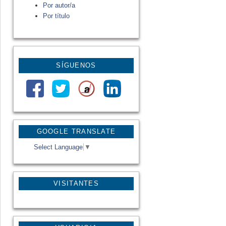
Por autor/a
Por título
SÍGUENOS
GOOGLE TRANSLATE
Select Language
▼
VISITANTES