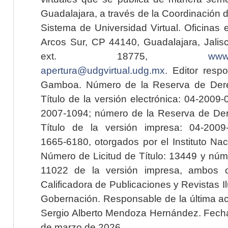
Guadalajara, a través de la Coordinación 
Sistema de Universidad Virtual. Oficinas 
Arcos Sur, CP 44140, Guadalajara, Jalisc
ext. 18775,
www.
apertura@udgvirtual.udg.mx
. Editor resp
Gamboa. Número de la Reserva de Dere
Título de la versión electrónica: 04-200
2007-1094; número de la Reserva de Der
Título de la versión impresa: 04-200
1665-6180, otorgados por el Instituto Nac
Número de Licitud de Título: 13449 y núme
11022 de la versión impresa, ambos o
Calificadora de Publicaciones y Revistas I
Gobernación. Responsable de la última ac
Sergio Alberto Mendoza Hernández. Fecha 
de marzo de 2026.