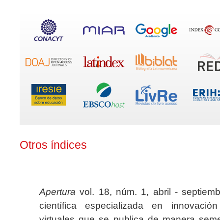
Otros índices
Apertura
vol. 18, núm. 1, abril - septiem
científica especializada en innovaci
virtuales que se publica de manera seme