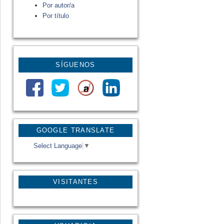
Por autor/a
Por título
SÍGUENOS
GOOGLE TRANSLATE
Select Language
▼
VISITANTES