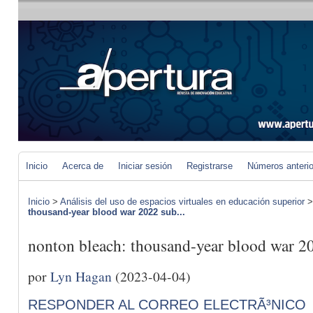
Inicio
Acerca de
Iniciar sesión
Registrarse
Números anteri
Inicio
>
Análisis del uso de espacios virtuales en educación superior
thousand-year blood war 2022 sub...
nonton bleach: thousand-year blood war 2
por
Lyn Hagan
(2023-04-04)
RESPONDER AL CORREO ELECTRÃ³NICO