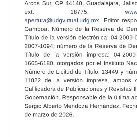
Arcos Sur, CP 44140, Guadalajara, Jalisc
ext. 18775,
www.
apertura@udgvirtual.udg.mx
. Editor resp
Gamboa. Número de la Reserva de Dere
Título de la versión electrónica: 04-200
2007-1094; número de la Reserva de Der
Título de la versión impresa: 04-200
1665-6180, otorgados por el Instituto Nac
Número de Licitud de Título: 13449 y núme
11022 de la versión impresa, ambos o
Calificadora de Publicaciones y Revistas I
Gobernación. Responsable de la última ac
Sergio Alberto Mendoza Hernández. Fecha 
de marzo de 2026.