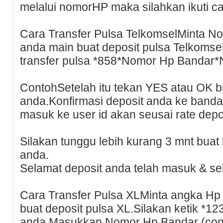
melalui nomorHP maka silahkan ikuti car
Cara Transfer Pulsa TelkomselMinta N
anda main buat deposit pulsa Telkomsel
transfer pulsa *858*Nomor Hp Bandar*
ContohSetelah itu tekan YES atau OK b
anda.Konfirmasi deposit anda ke banda
masuk ke user id akan seusai rate depos
Silakan tunggu lebih kurang 3 mnt buat
anda.
Selamat deposit anda telah masuk & se
Cara Transfer Pulsa XLMinta angka Hp
buat deposit pulsa XL.Silakan ketik *12
anda.Masukkan Nomor Hp Bandar (cont