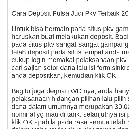
Cara Deposit Pulsa Judi Pkv Terbaik 2
Untuk bisa bermain pada situs pkv game
haruskan buat melakukan deposit. Bagi
pada situs pkv sangat-sangat gampang 
telah deposit pada situs tempat anda m
cukup login memakai pelaksanaan pkv la
cari sajian setor dana lalu isi form si
anda depositkan, kemudian klik OK.
Begitu juga degnan WD nya, anda hany
pelaksanaan hidangan pilihan lalu pilih 
dana dalam umumnya merupakan 30.00
nominal yg mau di tarik, selanjutnya is
klik OK apabila pada rasa semua telah 