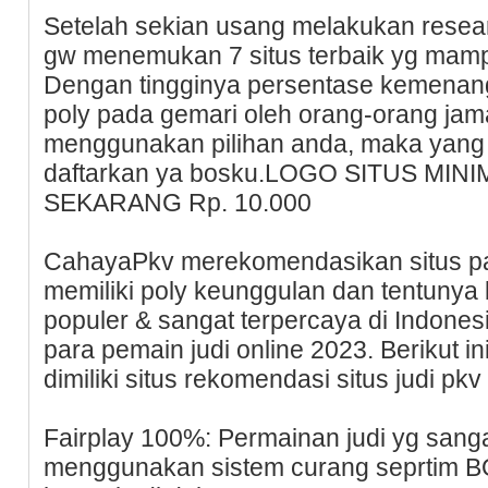
Setelah sekian usang melakukan resear
gw menemukan 7 situs terbaik yg mam
Dengan tingginya persentase kemenanga
poly pada gemari oleh orang-orang jam
menggunakan pilihan anda, maka yang 
daftarkan ya bosku.LOGO SITUS MI
SEKARANG Rp. 10.000
CahayaPkv merekomendasikan situs pad
memiliki poly keunggulan dan tentunya b
populer & sangat terpercaya di Indone
para pemain judi online 2023. Berikut in
dimiliki situs rekomendasi situs judi pkv
Fairplay 100%: Permainan judi yg sanga
menggunakan sistem curang seprtim 