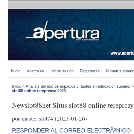
Inicio
Acerca de
Iniciar sesión
Registrarse
Números anteri
Inicio
>
Análisis del uso de espacios virtuales en educación superior
slot88 online tereprcaya 2023
Newslot88net Situs slot88 online tereprca
por
master slot74
(2023-01-26)
RESPONDER AL CORREO ELECTRÃ³NICO