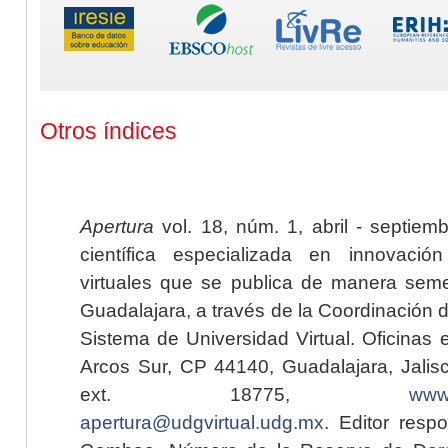
Otros índices
Apertura
vol. 18, núm. 1, abril - septiem
científica especializada en innovaci
virtuales que se publica de manera seme
Guadalajara, a través de la Coordinación 
Sistema de Universidad Virtual. Oficinas 
Arcos Sur, CP 44140, Guadalajara, Jalisc
ext. 18775,
www.
apertura@udgvirtual.udg.mx
. Editor resp