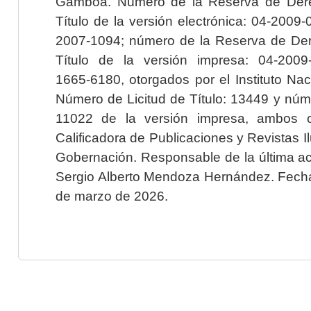
Gamboa. Número de la Reserva de Dere
Título de la versión electrónica: 04-200
2007-1094; número de la Reserva de Der
Título de la versión impresa: 04-200
1665-6180, otorgados por el Instituto Nac
Número de Licitud de Título: 13449 y núme
11022 de la versión impresa, ambos o
Calificadora de Publicaciones y Revistas I
Gobernación. Responsable de la última ac
Sergio Alberto Mendoza Hernández. Fecha 
de marzo de 2026.