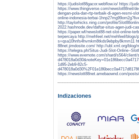
https://judislot88gacor.webflow.io/
https://jud
https://www.thingiverse.com/newslot88net/de
dengan-pola-dan-rtp-terbaik-di-agen-resmi-sl
online-indonesia-terbai-1hnp27mg99orn2g?liv
http://taylorhicks.ning.com/profile/Slot88onli
2022.hashnode.dev/daftar-situs-agen-judi-cas
https://paper.wf/newslot88-net-slot-online-ter
terpercaya
http://mehfeel.net/mehfeel/blogs/
s=qsa10hnfs4hvmkm8tkds9ebpby8kmm11
h
88net.jimdosite.com/
http://ubl.xml.org/blog
https://telegra.ph/Situs-Judi-Slot-Online--Sl
https://www.evernote.com/shard/s564/client
d478018a0d30&noteKey=01e186becc0a471
1d95-2eb9-82c5-
d478018a0d30%2F01e186becc0a4717d
https://newslott88net.amebaownd.com/posts
Indizaciones