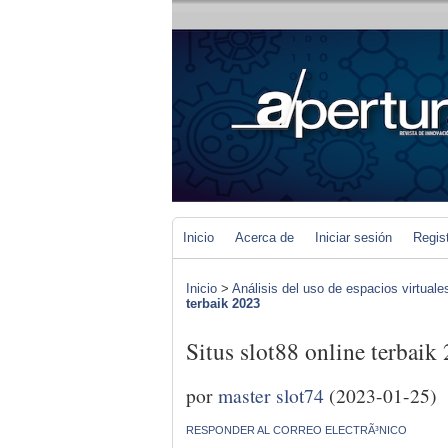
Inicio
Acerca de
Iniciar sesión
Regis
Inicio
>
Análisis del uso de espacios virtuale
terbaik 2023
Situs slot88 online terbaik
por
master slot74
(2023-01-25)
RESPONDER AL CORREO ELECTRÃ³NICO