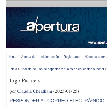
Inicio
Acerca de
Iniciar sesión
Registrarse
Números anteri
Inicio
>
Análisis del uso de espacios virtuales en educación superior
Ligo Partners
por
Claudia Cheatham
(2023-01-25)
RESPONDER AL CORREO ELECTRÃ³NICO