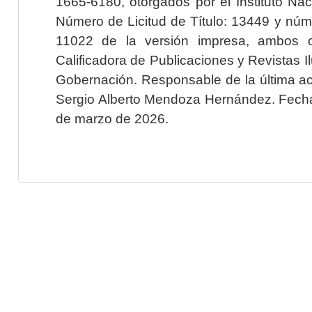
1665-6180, otorgados por el Instituto Nac
Número de Licitud de Título: 13449 y núme
11022 de la versión impresa, ambos o
Calificadora de Publicaciones y Revistas I
Gobernación. Responsable de la última ac
Sergio Alberto Mendoza Hernández. Fecha 
de marzo de 2026.