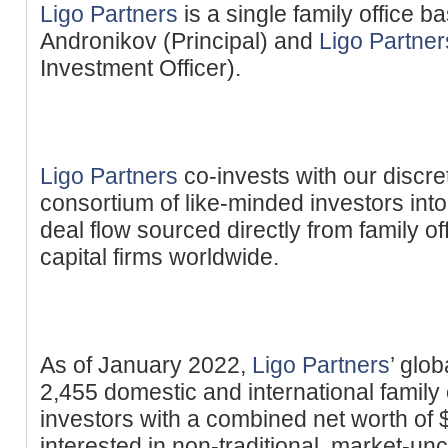
Ligo Partners
is a single family office b
Andronikov (Principal) and
Ligo Partner
Investment Officer).
Ligo Partners
co-invests with our discret
consortium of like-minded investors int
deal flow sourced directly from family o
capital firms worldwide.
As of January 2022,
Ligo Partners
’ glo
2,455 domestic and international family 
investors with a combined net worth of 
interested in non-traditional, market-un