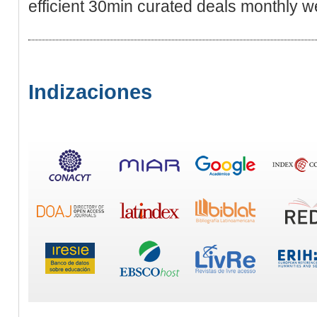
efficient 30min curated deals monthly w
Indizaciones