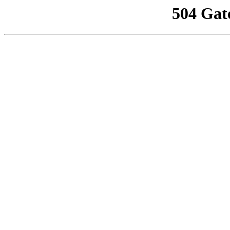
504 Gat