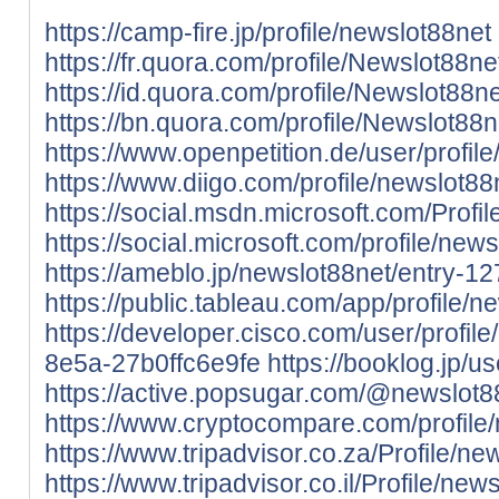
https://camp-fire.jp/profile/newslot88net
https://fr.quora.com/profile/Newslot88ne
https://id.quora.com/profile/Newslot88ne
https://bn.quora.com/profile/Newslot88n
https://www.openpetition.de/user/profi
https://www.diigo.com/profile/newslot88
https://social.msdn.microsoft.com/Profi
https://social.microsoft.com/profile/news
https://ameblo.jp/newslot88net/entry-1
https://public.tableau.com/app/profile/n
https://developer.cisco.com/user/profi
8e5a-27b0ffc6e9fe
https://booklog.jp/u
https://active.popsugar.com/@newslot88
https://www.cryptocompare.com/profile/n
https://www.tripadvisor.co.za/Profile/ne
https://www.tripadvisor.co.il/Profile/new