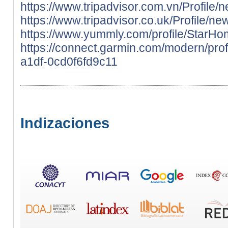
https://www.tripadvisor.com.vn/Profile/
https://www.tripadvisor.co.uk/Profile/ne
https://www.yummly.com/profile/StarH
https://connect.garmin.com/modern/pro
a1df-0cd0f6fd9c11
Indizaciones