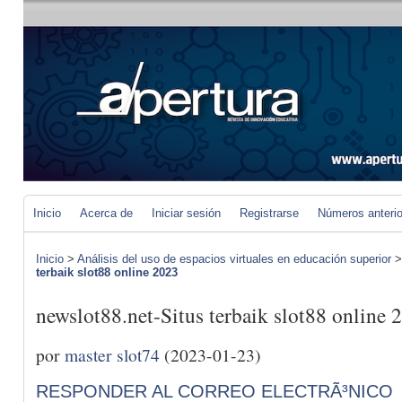
Inicio
Acerca de
Iniciar sesión
Registrarse
Números anteri
Inicio
>
Análisis del uso de espacios virtuales en educación superior
terbaik slot88 online 2023
newslot88.net-Situs terbaik slot88 online 
por
master slot74
(2023-01-23)
RESPONDER AL CORREO ELECTRÃ³NICO