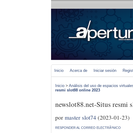
Inicio
Acerca de
Iniciar sesión
Regis
Inicio
>
Análisis del uso de espacios virtuale
resmi slot88 online 2023
newslot88.net-Situs resmi 
por
master slot74
(2023-01-23)
RESPONDER AL CORREO ELECTRÃ³NICO