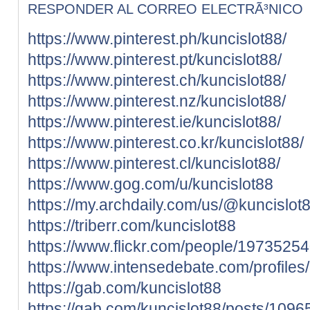
RESPONDER AL CORREO ELECTRÃ³NICO
https://www.pinterest.ph/kuncislot88/
https://www.pinterest.pt/kuncislot88/
https://www.pinterest.ch/kuncislot88/
https://www.pinterest.nz/kuncislot88/
https://www.pinterest.ie/kuncislot88/
https://www.pinterest.co.kr/kuncislot88/
https://www.pinterest.cl/kuncislot88/
https://www.gog.com/u/kuncislot88
https://my.archdaily.com/us/@kuncislot
https://triberr.com/kuncislot88
https://www.flickr.com/people/197352
https://www.intensedebate.com/profiles
https://gab.com/kuncislot88
https://gab.com/kuncislot88/posts/10