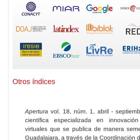
Otros índices
Apertura
vol. 18, núm. 1, abril - septiem
científica especializada en innovaci
virtuales que se publica de manera seme
Guadalajara, a través de la Coordinación 