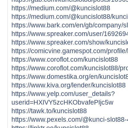
https://medium.com/@kuncislot88
https://medium.com/@kuncislot88/kunc
https://www.bark.com/en/gb/company/s
https://www.spreaker.com/user/169269
https://www.spreaker.com/show/kuncisl
https://comicvine.gamespot.com/profile/
https://www.coroflot.com/kuncislot88
https://www.coroflot.com/kuncislot88/pro
https://www.domestika.org/en/kuncislot
https://www.kiva.org/lender/kuncislot88
https://www.yelp.com/user_details?
userid=HXIVY5zcHKObvafePIjc5w
https://tawk.to/kuncislot88
https://www.pexels.com/@kunci-slot88-
https://linktr.ee/kuncislot88