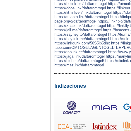
https://belink.bio/daftaromtogel
https://aimeil
https://dope.link/daftaromtogel
https://linkee
https://lit.link/en/linkdaftaromtogel
https://id
https://snapto.link/daftaromtogel
https://link
page.org/c/daftaromtogel
https://linkr.bio/daf
https://znap.link/daftaromtogel
https://linkfly
https://jali.me/daftaromtogel
https://beacons.
https://sayhey.to/daftaromtogel
https://lu.
https://heylink.me/daftaromtogel
https://solo
https://linkdunk.com/50S5lb5dhx
https://link
tube.com/OMTOGELAGENTOGELTERPER
https://taplink.cc/daftaromtogel
https://www.y
https://jaga.link/daftaromtogel
https://manyli
https://biol.me/daftaromtogel/
https://cliolin
https://mez.ink/daftaromtogel
Indizaciones