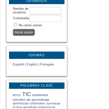
USUARIO/A
Nombre de
usuario/a
Contraseña
No cerrar sesión
IDIOMAS
Español
|
English
|
Portugués
PALABRAS CLAVE
TIC
ambientes
MOOC
virtuales de aprendizaje
aprendizaje colaborativo
aprendizaje
en línea
aprendizaje semipresencial