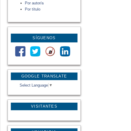
Por autor/a
Por título
SÍGUENOS
GOOGLE TRANSLATE
Select Language
▼
VISITANTES