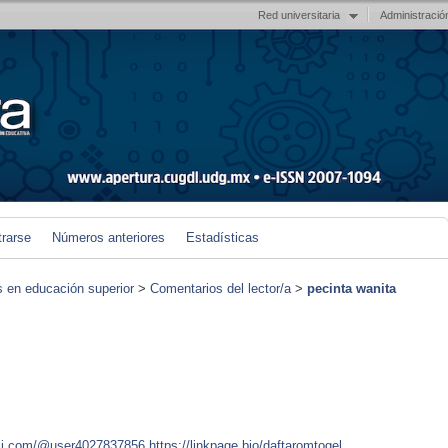
Red universitaria
Administració
trarse
Números anteriores
Estadísticas
s en educación superior
>
Comentarios del lector/a
>
pecinta wanita
koji.com/@user4027837856
https://linkpage.bio/daftaromtogel