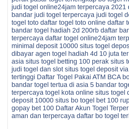
judi togel online24jam terpercaya 2021
bandar judi togel terpercaya
judi togel 
togel toto
daftar togel toto online
daftar 
bandar togel hadiah 2d 200rb
daftar ba
terpercaya
daftar togel online24jam te
minimal deposit 10000
situs togel depos
dibayar
agen togel hadiah 4d 10 juta te
asia
situs togel betting 100 perak
situs 
judi togel dan slot
situs togel deposit vi
tertinggi
Daftar Togel Pakai ATM BCA
bo
bandar togel tertua di asia
5 bandar tog
terpercaya
togel kota online
situs togel
deposit 10000
situs bo togel bet 100 ru
gopay bet 100
Daftar Akun Togel Terpe
aman dan terpercaya
daftar bo togel te