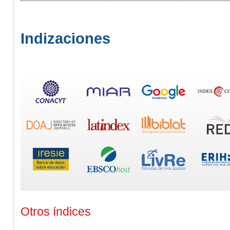
Indizaciones
Otros índices