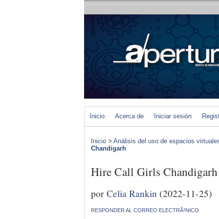
Inicio
Acerca de
Iniciar sesión
Regis
Inicio
>
Análisis del uso de espacios virtuale
Chandigarh
Hire Call Girls Chandigarh
por
Celia Rankin
(2022-11-25)
RESPONDER AL CORREO ELECTRÃ³NICO