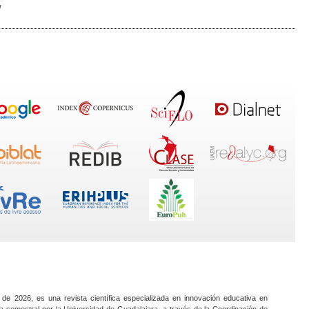
/
 de 2026, es una revista científica especializada en innovación educativa en
a semestral por la Universidad de Guadalajara, a través de la Coordinación de