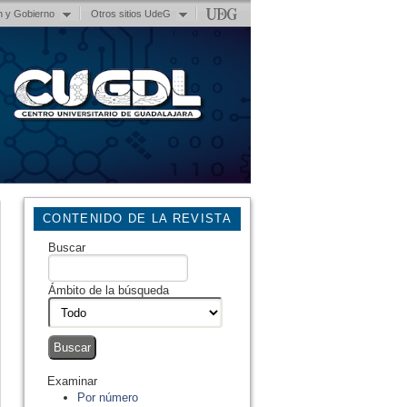
n y Gobierno
Otros sitios UdeG
CONTENIDO DE LA REVISTA
Buscar
Ámbito de la búsqueda
Examinar
Por número