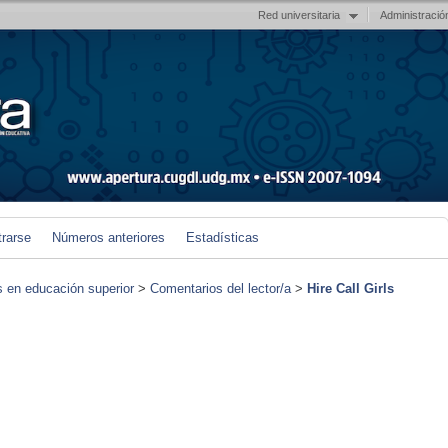
Red universitaria
Administració
trarse
Números anteriores
Estadísticas
s en educación superior
>
Comentarios del lector/a
>
Hire Call Girls