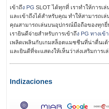
เข้าถ
ึง PG
SLOT ได้ทุกที่ เราทำให้การเล่
และเข้าถึงได้สำหรับคุณ ทำให้สามารถเล่นผ
คุณสามารถเล่นบนอุปกรณ์มือถือของทุกยี่
เรายินดีจ่ายสำหรับการเข้าถ
ึง PG
ทางเข้า
เพลิดเพลินกับเกมสล็อตแมชชีนที่น่าตื่นเต้น 
และยินดีที่จะแสดงให้เห็นว่าส่งเสริมการเล่น
Indizaciones