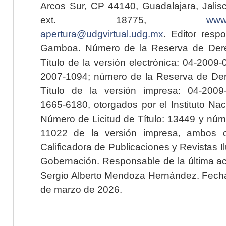
Arcos Sur, CP 44140, Guadalajara, Jalisc
ext. 18775,
www.
apertura@udgvirtual.udg.mx
. Editor resp
Gamboa. Número de la Reserva de Dere
Título de la versión electrónica: 04-200
2007-1094; número de la Reserva de Der
Título de la versión impresa: 04-200
1665-6180, otorgados por el Instituto Nac
Número de Licitud de Título: 13449 y núme
11022 de la versión impresa, ambos o
Calificadora de Publicaciones y Revistas I
Gobernación. Responsable de la última ac
Sergio Alberto Mendoza Hernández. Fecha 
de marzo de 2026.