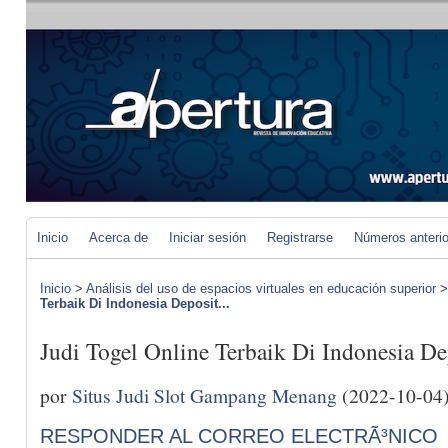
Inicio
Acerca de
Iniciar sesión
Registrarse
Números anteri
Inicio
>
Análisis del uso de espacios virtuales en educación superior
Terbaik Di Indonesia Deposit...
Judi Togel Online Terbaik Di Indonesia De
por
Situs Judi Slot Gampang Menang
(2022-10-04
RESPONDER AL CORREO ELECTRÃ³NICO