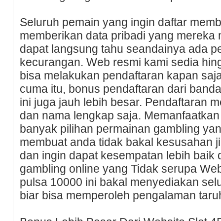
Seluruh pemain yang ingin daftar me
memberikan data pribadi yang mereka mi
dapat langsung tahu seandainya ada 
kecurangan. Web resmi kami sedia hin
bisa melakukan pendaftaran kapan saja 
cuma itu, bonus pendaftaran dari banda
ini juga jauh lebih besar. Pendaftaran
dan nama lengkap saja. Memanfaatkan 
banyak pilihan permainan gambling yan
membuat anda tidak bakal kesusahan ji
dan ingin dapat kesempatan lebih baik
gambling online yang Tidak serupa Webs
pulsa 10000 ini bakal menyediakan sel
biar bisa memperoleh pengalaman taru