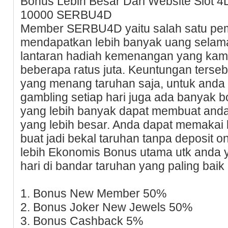
Bonus Lebih Besar Dari Website Slot 4
10000 SERBU4D
Member SERBU4D yaitu salah satu pem
mendapatkan lebih banyak uang selama
lantaran hadiah kemenangan yang kam
beberapa ratus juta. Keuntungan terse
yang menang taruhan saja, untuk anda 
gambling setiap hari juga ada banyak 
yang lebih banyak dapat membuat anda
yang lebih besar. Anda dapat memakai
buat jadi bekal taruhan tanpa deposit on
lebih Ekonomis Bonus utama utk anda y
hari di bandar taruhan yang paling baik 
1. Bonus New Member 50%
2. Bonus Joker New Jewels 50%
3. Bonus Cashback 5%