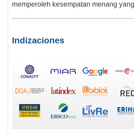
memperoleh kesempatan menang yang l
Indizaciones