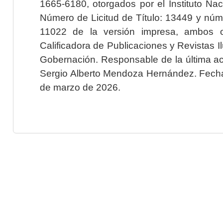
1665-6180, otorgados por el Instituto Nac
Número de Licitud de Título: 13449 y núme
11022 de la versión impresa, ambos o
Calificadora de Publicaciones y Revistas I
Gobernación. Responsable de la última ac
Sergio Alberto Mendoza Hernández. Fecha 
de marzo de 2026.