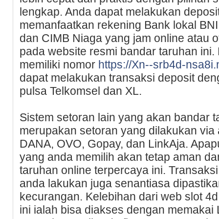
lengkap. Anda dapat melakukan deposi
memanfaatkan rekening Bank lokal BNI,
dan CIMB Niaga yang jam online atau off
pada website resmi bandar taruhan ini.
memiliki nomor
https://Xn--srb4d-nsa8i.
dapat melakukan transaksi deposit de
pulsa Telkomsel dan XL.
Sistem setoran lain yang akan bandar ta
merupakan setoran yang dilakukan via a
DANA, OVO, Gopay, dan LinkAja. Apa
yang anda memilih akan tetap aman dan
taruhan online terpercaya ini. Transa
anda lakukan juga senantiasa dipastik
kecurangan. Kelebihan dari web slot 4d
ini ialah bisa diakses dengan memaka