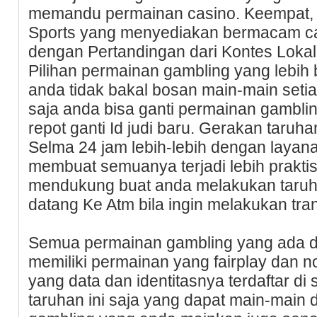
memandu permainan casino. Keempat, 
Sports yang menyediakan bermacam ca
dengan Pertandingan dari Kontes Lokal
Pilihan permainan gambling yang lebih 
anda tidak bakal bosan main-main seti
saja anda bisa ganti permainan gambli
repot ganti Id judi baru. Gerakan taruha
Selma 24 jam lebih-lebih dengan layan
membuat semuanya terjadi lebih praktis
mendukung buat anda melakukan taruha
datang Ke Atm bila ingin melakukan tran
Semua permainan gambling yang ada d
memiliki permainan yang fairplay dan n
yang data dan identitasnya terdaftar di
taruhan ini saja yang dapat main-main 