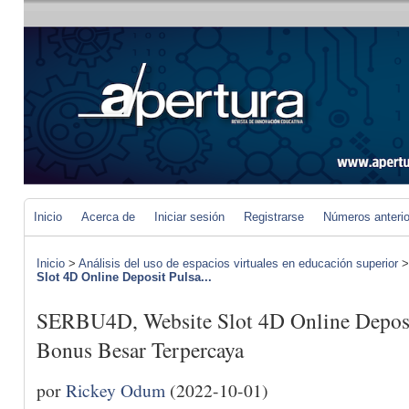
Inicio
Acerca de
Iniciar sesión
Registrarse
Números anteri
Inicio
>
Análisis del uso de espacios virtuales en educación superior
Slot 4D Online Deposit Pulsa...
SERBU4D, Website Slot 4D Online Depos
Bonus Besar Terpercaya
por
Rickey Odum
(2022-10-01)