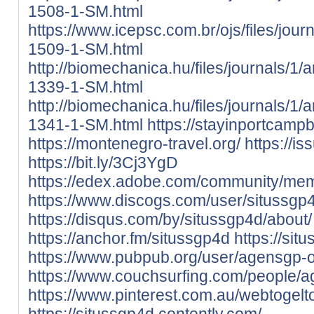
1508-1-SM.html
https://www.icepsc.com.br/ojs/files/jour
1509-1-SM.html
http://biomechanica.hu/files/journals/1/
1339-1-SM.html
http://biomechanica.hu/files/journals/1/
1341-1-SM.html
https://stayinportcampb
https://montenegro-travel.org/
https://i
https://bit.ly/3Cj3YgD
https://edex.adobe.com/community/
https://www.discogs.com/user/situssgp
https://disqus.com/by/situssgp4d/about/
https://anchor.fm/situssgp4d
https://si
https://www.pubpub.org/user/agensgp-
https://www.couchsurfing.com/people/
https://www.pinterest.com.au/webtogelto
https://situssgp4d.contently.com/