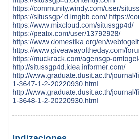
https://community.windy.com/user/situ
https://situssgp4d.imgbb.com/
https://c
https://www.mixcloud.com/situssgp4d/
https://peatix.com/user/13792928/
https://www.domestika.org/en/webtogelt
https://www.giveawayoftheday.com/foru
https://muckrack.com/agensgp-omtogel-
http://situssgp4d.idea.informer.com/
http://www.graduate.dusit.ac.th/journal/
1-3647-1-2-20220930.html
http://www.graduate.dusit.ac.th/journal/
1-3648-1-2-20220930.html
Indizaciones