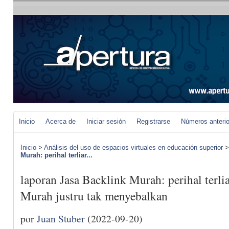
Inicio
Acerca de
Iniciar sesión
Registrarse
Números anteri
Inicio
>
Análisis del uso de espacios virtuales en educación superior
Murah: perihal terliar...
laporan Jasa Backlink Murah: perihal terlia
Murah justru tak menyebalkan
por
Juan Stuber
(2022-09-20)