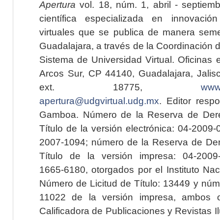
Apertura
vol. 18, núm. 1, abril - septiem
científica especializada en innovaci
virtuales que se publica de manera seme
Guadalajara, a través de la Coordinación 
Sistema de Universidad Virtual. Oficinas 
Arcos Sur, CP 44140, Guadalajara, Jalisc
ext. 18775,
www.
apertura@udgvirtual.udg.mx
. Editor resp
Gamboa. Número de la Reserva de Dere
Título de la versión electrónica: 04-200
2007-1094; número de la Reserva de Der
Título de la versión impresa: 04-200
1665-6180, otorgados por el Instituto Nac
Número de Licitud de Título: 13449 y núme
11022 de la versión impresa, ambos o
Calificadora de Publicaciones y Revistas I