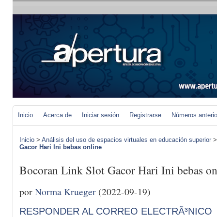
Inicio
Acerca de
Iniciar sesión
Registrarse
Números anteri
Inicio
>
Análisis del uso de espacios virtuales en educación superior
Gacor Hari Ini bebas online
Bocoran Link Slot Gacor Hari Ini bebas on
por
Norma Krueger
(2022-09-19)
RESPONDER AL CORREO ELECTRÃ³NICO