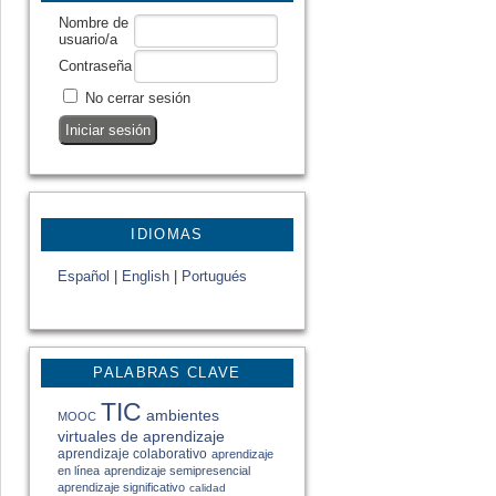
Nombre de
usuario/a
Contraseña
No cerrar sesión
IDIOMAS
Español
|
English
|
Portugués
PALABRAS CLAVE
TIC
ambientes
MOOC
virtuales de aprendizaje
aprendizaje colaborativo
aprendizaje
en línea
aprendizaje semipresencial
aprendizaje significativo
calidad