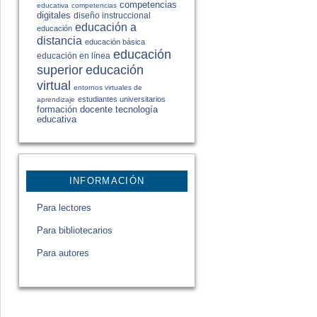
competencias
educativa
competencias
digitales
diseño instruccional
educación a
educación
distancia
educación básica
educación
educación en línea
educación
superior
virtual
entornos virtuales de
estudiantes universitarios
aprendizaje
formación docente
tecnología
educativa
INFORMACIÓN
Para lectores
Para bibliotecarios
Para autores