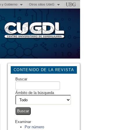
n y Gobierno
Otros sitios UdeG
CONTENIDO DE LA REVISTA
Buscar
Ámbito de la búsqueda
Examinar
Por número