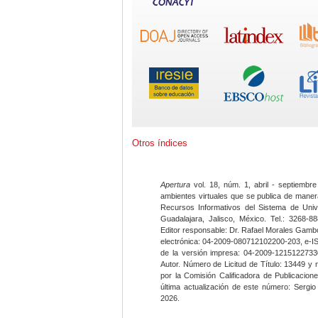
Otros índices
Apertura
vol. 18, núm. 1, abril - septiembre
ambientes virtuales que se publica de maner
Recursos Informativos del Sistema de Univ
Guadalajara, Jalisco, México. Tel.: 3268-8
Editor responsable: Dr. Rafael Morales Gambo
electrónica: 04-2009-080712102200-203, e-I
de la versión impresa: 04-2009-12151227330
Autor. Número de Licitud de Título: 13449 y
por la Comisión Calificadora de Publicacio
última actualización de este número: Sergi
2026.