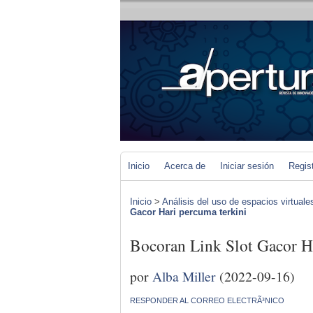
Inicio
Acerca de
Iniciar sesión
Regis
Inicio
>
Análisis del uso de espacios virtuale
Gacor Hari percuma terkini
Bocoran Link Slot Gacor Ha
por
Alba Miller
(2022-09-16)
RESPONDER AL CORREO ELECTRÃ³NICO