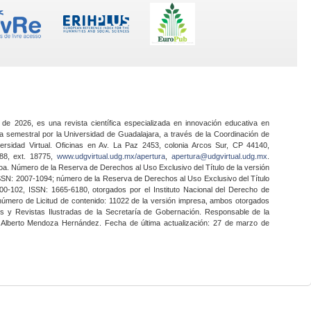
 de 2026, es una revista científica especializada en innovación educativa en
a semestral por la Universidad de Guadalajara, a través de la Coordinación de
ersidad Virtual. Oficinas en Av. La Paz 2453, colonia Arcos Sur, CP 44140,
888, ext. 18775,
www.udgvirtual.udg.mx/apertura
,
apertura@udgvirtual.udg.mx
.
a. Número de la Reserva de Derechos al Uso Exclusivo del Título de la versión
SSN: 2007-1094; número de la Reserva de Derechos al Uso Exclusivo del Título
0-102, ISSN: 1665-6180, otorgados por el Instituto Nacional del Derecho de
 número de Licitud de contenido: 11022 de la versión impresa, ambos otorgados
nes y Revistas Ilustradas de la Secretaría de Gobernación. Responsable de la
o Alberto Mendoza Hernández. Fecha de última actualización: 27 de marzo de