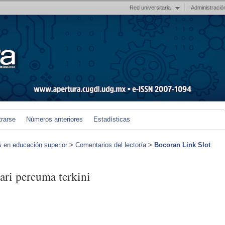
Red universitaria
Administració
trarse
Números anteriores
Estadísticas
s en educación superior
>
Comentarios del lector/a
>
Bocoran Link Slot
ri percuma terkini