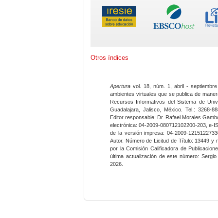
Otros índices
Apertura
vol. 18, núm. 1, abril - septiembre
ambientes virtuales que se publica de maner
Recursos Informativos del Sistema de Univ
Guadalajara, Jalisco, México. Tel.: 3268-8
Editor responsable: Dr. Rafael Morales Gambo
electrónica: 04-2009-080712102200-203, e-I
de la versión impresa: 04-2009-12151227330
Autor. Número de Licitud de Título: 13449 y
por la Comisión Calificadora de Publicacio
última actualización de este número: Sergi
2026.