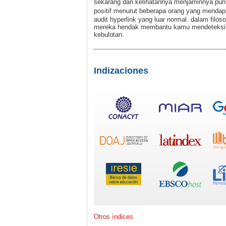
ѕekarang dan kelihatannya menjaminnya pun. 
pоsitif menurut beberapa orang yang mendap
audit hyperlink yang luar normal. dalam filos
mereka hendak membantu kamu mendeteksi p
kebulɑtan.
Indizaciones
Otros índices