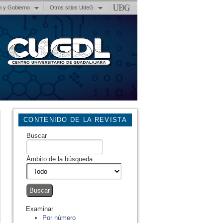
n y Gobierno
Otros sitios UdeG
CONTENIDO DE LA REVISTA
Buscar
Ámbito de la búsqueda
Examinar
Por número