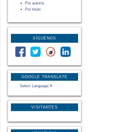
Por autor/a
Por título
SÍGUENOS
GOOGLE TRANSLATE
Select Language
▼
VISITANTES