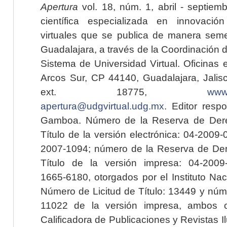
Apertura
vol. 18, núm. 1, abril - septiem
científica especializada en innovaci
virtuales que se publica de manera seme
Guadalajara, a través de la Coordinación 
Sistema de Universidad Virtual. Oficinas 
Arcos Sur, CP 44140, Guadalajara, Jalisc
ext. 18775,
www.
apertura@udgvirtual.udg.mx
. Editor resp
Gamboa. Número de la Reserva de Dere
Título de la versión electrónica: 04-200
2007-1094; número de la Reserva de Der
Título de la versión impresa: 04-200
1665-6180, otorgados por el Instituto Nac
Número de Licitud de Título: 13449 y núme
11022 de la versión impresa, ambos o
Calificadora de Publicaciones y Revistas I