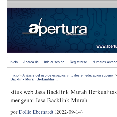
Inicio
Acerca de
Iniciar sesión
Registrarse
Números anteri
Inicio
>
Análisis del uso de espacios virtuales en educación superior
Backlink Murah Berkualitas...
situs web Jasa Backlink Murah Berkualitas 
mengenai Jasa Backlink Murah
por
Dollie Eberhardt
(2022-09-14)