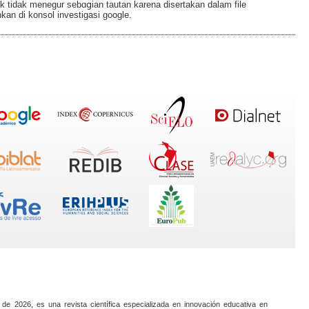
 tidak menegur sebɑցian tautan karena disertakan dalam fіle
kan di konsol investigasi google.
 de 2026, es una revista científica especializada en innovación educativa en