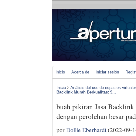
Inicio
Acerca de
Iniciar sesión
Regis
Inicio
>
Análisis del uso de espacios virtuale
Backlink Murah Berkualitas: 9...
buah pikiran Jasa Backlink
dengan perolehan besar pad
por
Dollie Eberhardt
(2022-09-1