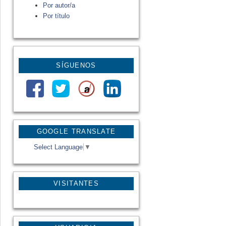
Por autor/a
Por título
SÍGUENOS
GOOGLE TRANSLATE
Select Language
▼
VISITANTES