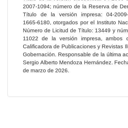
2007-1094; número de la Reserva de Der
Título de la versión impresa: 04-200
1665-6180, otorgados por el Instituto Nac
Número de Licitud de Título: 13449 y núme
11022 de la versión impresa, ambos o
Calificadora de Publicaciones y Revistas I
Gobernación. Responsable de la última ac
Sergio Alberto Mendoza Hernández. Fecha 
de marzo de 2026.