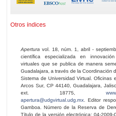
Otros índices
Apertura
vol. 18, núm. 1, abril - septiem
científica especializada en innovaci
virtuales que se publica de manera seme
Guadalajara, a través de la Coordinación 
Sistema de Universidad Virtual. Oficinas 
Arcos Sur, CP 44140, Guadalajara, Jalisc
ext. 18775,
www.
apertura@udgvirtual.udg.mx
. Editor resp
Gamboa. Número de la Reserva de Dere
Título de la versión electrónica: 04-200