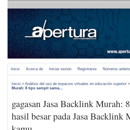
Inicio
Acerca de
Iniciar sesión
Registrarse
Números anteri
Inicio
>
Análisis del uso de espacios virtuales en educación superior
Murah: 8 tips sempit sama...
gagasan Jasa Backlink Murah: 8
hasil besar pada Jasa Backlink 
kamu